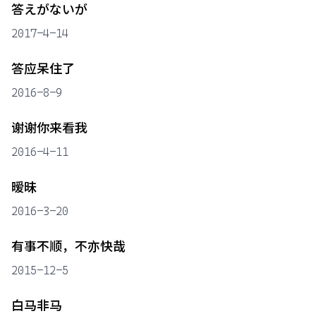
答えがないが
2017-4-14
答应呆住了
2016-8-9
谢谢你来看我
2016-4-11
暧昧
2016-3-20
有事不顺，不亦快哉
2015-12-5
白马非马